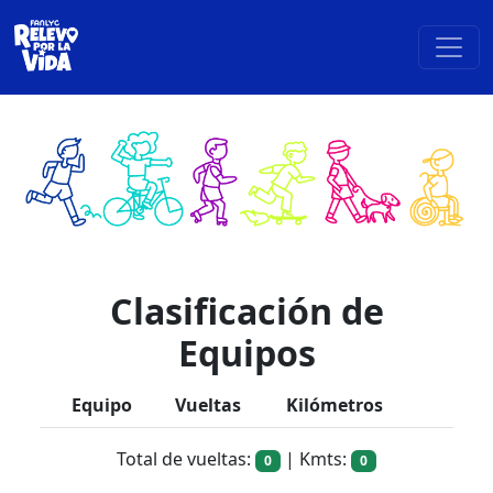
Clasificación de
Equipos
Equipo
Vueltas
Kilómetros
Total de vueltas:
| Kmts:
0
0